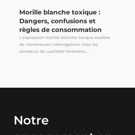
Morille blanche toxique :
Dangers, confusions et
règles de consommation
L'expression morille blanche toxique soulève
de nombreuses interrogations chez les
amateurs de cueillette forestière....
Notre