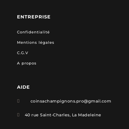
ENTREPRISE
Confidentialité
Mentions légales
C.G.V
A propos
AIDE
coinsachampignons.pro@gmail.com

40 rue Saint-Charles, La Madeleine
