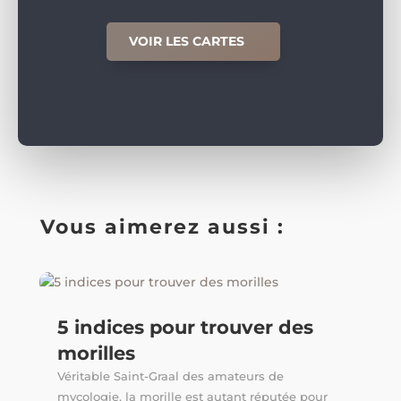
VOIR LES CARTES
Vous aimerez aussi :
5 indices pour trouver des
morilles
Véritable Saint-Graal des amateurs de
mycologie, la morille est autant réputée pour