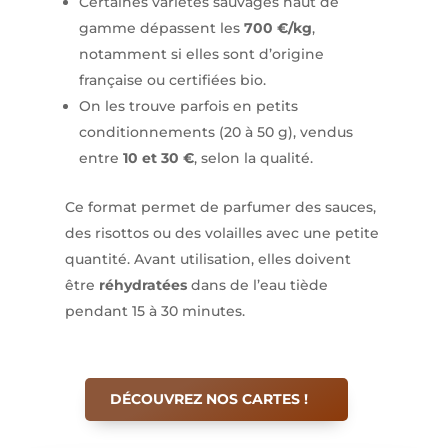
Certaines variétés sauvages haut de
gamme dépassent les
700 €/kg
,
notamment si elles sont d’origine
française ou certifiées bio.
On les trouve parfois en petits
conditionnements (20 à 50 g), vendus
entre
10 et 30 €
, selon la qualité.
Ce format permet de parfumer des sauces,
des risottos ou des volailles avec une petite
quantité. Avant utilisation, elles doivent
être
réhydratées
dans de l’eau tiède
pendant 15 à 30 minutes.
DÉCOUVREZ NOS CARTES !