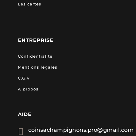
Les cartes
ENTREPRISE
Confidentialité
Mentions légales
C.G.V
A propos
AIDE

coinsachampignons.pro@gmail.com