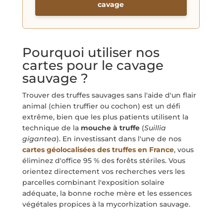
cavage
Pourquoi utiliser nos
cartes pour le cavage
sauvage ?
Trouver des truffes sauvages sans l'aide d'un flair
animal (chien truffier ou cochon) est un défi
extrême, bien que les plus patients utilisent la
technique de la
mouche à truffe
(
Suillia
gigantea
). En investissant dans l'une de nos
cartes géolocalisées des truffes en France
, vous
éliminez d'office 95 % des forêts stériles. Vous
orientez directement vos recherches vers les
parcelles combinant l'exposition solaire
adéquate, la bonne roche mère et les essences
végétales propices à la mycorhization sauvage.