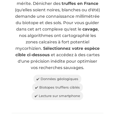
mérite. Dénicher des
truffes en France
(qu'elles soient noires, blanches ou d'été)
demande une connaissance millimétrée
du biotope et des sols. Pour vous guider
dans cet art complexe qu'est le
cavage
,
nos algorithmes ont cartographié les
zones calcaires à fort potentiel
mycorhizien.
Sélectionnez votre espèce
cible ci-dessous
et accédez à des cartes
d'une précision inédite pour optimiser
vos recherches sauvages.
✔️ Données géologiques
✔️ Biotopes truffiers ciblés
✔️ Lecture sur smartphone