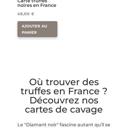
Carte truffes
noires en France
49,00
€
AJOUTER AU
PANIER
Où trouver des
truffes en France ?
Découvrez nos
cartes de cavage
Le "Diamant noir" fascine autant qu'il se