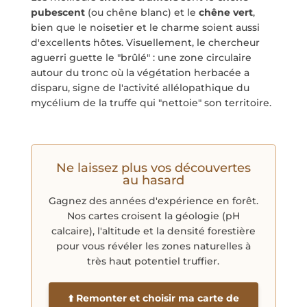
pubescent
(ou chêne blanc) et le
chêne vert
,
bien que le noisetier et le charme soient aussi
d'excellents hôtes. Visuellement, le chercheur
aguerri guette le "brûlé" : une zone circulaire
autour du tronc où la végétation herbacée a
disparu, signe de l'activité allélopathique du
mycélium de la truffe qui "nettoie" son territoire.
Ne laissez plus vos découvertes
au hasard
Gagnez des années d'expérience en forêt.
Nos cartes croisent la géologie (pH
calcaire), l'altitude et la densité forestière
pour vous révéler les zones naturelles à
très haut potentiel truffier.
⬆️ Remonter et choisir ma carte de