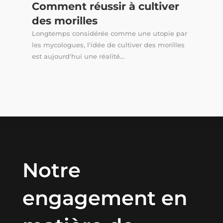
Comment réussir à cultiver
des morilles
Longtemps considérée comme une utopie par
les mycologues, l'idée de cultiver des morilles
est aujourd'hui une réalité...
Notre
engagement en