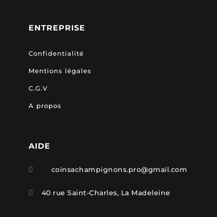
ENTREPRISE
Confidentialité
Mentions légales
C.G.V
A propos
AIDE
coinsachampignons.pro@gmail.com

40 rue Saint-Charles, La Madeleine
