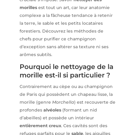
morilles
est tout un art, car leur anatomie
complexe a la fâcheuse tendance à retenir
la terre, le sable et les petits locataires
forestiers. Découvrez les méthodes de
chefs pour purifier ce champignon
d’exception sans altérer sa texture ni ses
arômes subtils.
Pourquoi le nettoyage de la
morille est-il si particulier ?
Contrairement au cèpe ou au champignon
de Paris qui possèdent un chapeau lisse, la
morille (genre
Morchella
) est recouverte de
profondes
alvéoles
(formant un nid
d’abeilles) et possède un intérieur
entièrement creux
. Ces cavités sont des
refuges parfaits pour le
sable
, les aiguilles