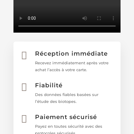

Réception immédiate
Recevez immédiatement après votre
achat l’accès à votre carte.

Fiabilité
Des données fiables basées sur
l’étude des biotopes.

Paiement sécurisé
Payez en toutes sécurité avec des
protocoles sécurisés.