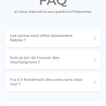
FAQ
Ici nous répondons aux questions fréquentes
Les cartes sont-elles totalement
fiables ?
Suis-je sûr de trouver des
champignons ?
Y-a-t-il forcément des coins vers chez
moi ?