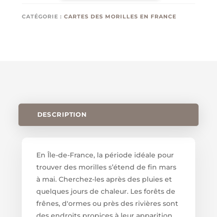
CARTE
MORILLE
CATÉGORIE :
CARTES DES MORILLES EN FRANCE
ÎLE-
DE-
FRANCE
DESCRIPTION
En Île-de-France, la période idéale pour
trouver des morilles s’étend de fin mars
à mai. Cherchez-les après des pluies et
quelques jours de chaleur. Les forêts de
frênes, d'ormes ou près des rivières sont
des endroits propices à leur apparition.