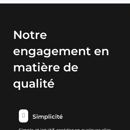
Notre
engagement en
matière de
qualité

Simplicité
Simple et intuitif, accédez en quelques clics