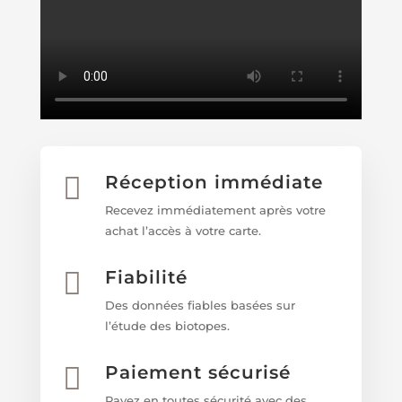

Réception immédiate
Recevez immédiatement après votre
achat l’accès à votre carte.

Fiabilité
Des données fiables basées sur
l’étude des biotopes.

Paiement sécurisé
Payez en toutes sécurité avec des