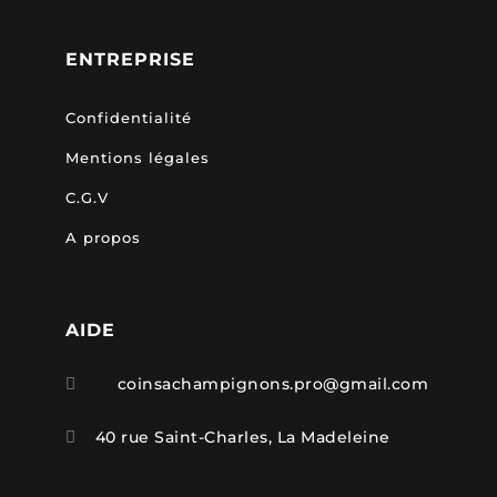
ENTREPRISE
Confidentialité
Mentions légales
C.G.V
A propos
AIDE
coinsachampignons.pro@gmail.com

40 rue Saint-Charles, La Madeleine
