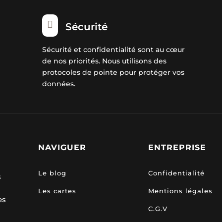

Sécurité
Sécurité et confidentialité sont au cœur
de nos priorités. Nous utilisons des
protocoles de pointe pour protéger vos
données.
NAVIGUER
ENTREPRISE
Le blog
Confidentialité
s
Les cartes
Mentions légales
es
C.G.V