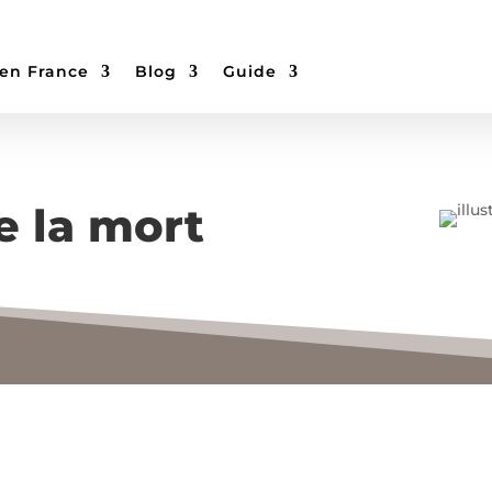
 en France
Blog
Guide
e la mort