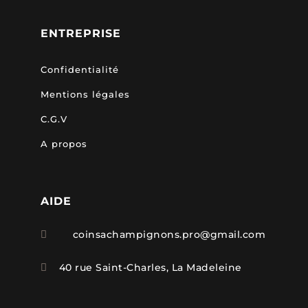
ENTREPRISE
Confidentialité
Mentions légales
C.G.V
A propos
AIDE
coinsachampignons.pro@gmail.com

40 rue Saint-Charles, La Madeleine
