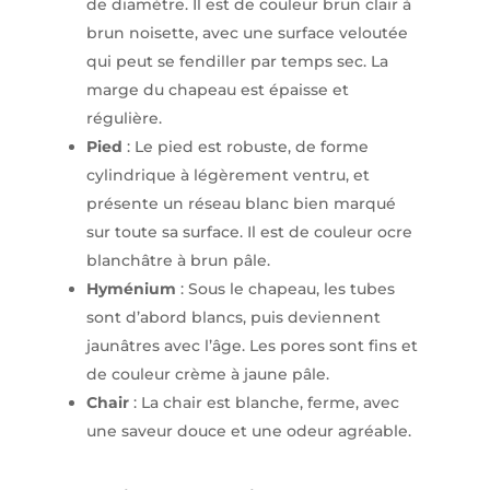
de diamètre. Il est de couleur brun clair à
brun noisette, avec une surface veloutée
qui peut se fendiller par temps sec. La
marge du chapeau est épaisse et
régulière. ​
Pied
: Le pied est robuste, de forme
cylindrique à légèrement ventru, et
présente un réseau blanc bien marqué
sur toute sa surface. Il est de couleur ocre
blanchâtre à brun pâle.
Hyménium
: Sous le chapeau, les tubes
sont d’abord blancs, puis deviennent
jaunâtres avec l’âge. Les pores sont fins et
de couleur crème à jaune pâle.​
Chair
: La chair est blanche, ferme, avec
une saveur douce et une odeur agréable.​