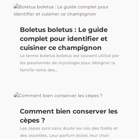
Boletus boletus : Le guide
complet pour identifier et
cuisiner ce champignon
Le terme boletus boletus est souvent utilisé par
les passionnés de mycologie pour désigner la
famille reine des...
Comment bien conserver les
cèpes ?
Les cèpes sont sans doute les rois des forêts et
des assiettes. Leur parfum boisé, leur chair