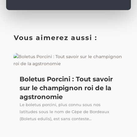
Vous aimerez aussi :
Boletus Porcini : Tout savoir
sur le champignon roi de la
agstronomie
Le boletus porcini, plus connu sous nos
latitudes sous le nom de Cèpe de Bordeaux
(Boletus edulis), est sans conteste...