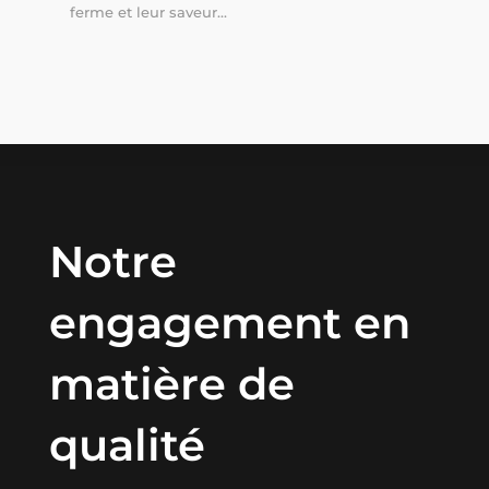
ferme et leur saveur...
Notre
engagement en
matière de
qualité