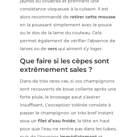
jaunes ou olivâtres et prennent une
consistance visqueuse à la cuisson. Il est
alors recommandé de
retirer cette mousse
en la poussant simplement avec le pouce
ou le dos de la lame du couteau. Cela
permet également de vérifier l’absence de
larves ou de
vers
qui aiment s’y loger.
Que faire si les cèpes sont
extrêmement sales ?
Dans de très rares cas, si vos champignons
sont recouverts de boue collante après une
forte pluie, le brossage peut s’avérer
insuffisant. L’exception tolérée consiste à
passer le champignon un très bref instant
sous un
filet d’eau froide
, la tête en haut
pour que l’eau ne rentre pas dans les tubes,
puis de l’éponger
immédiatement
et