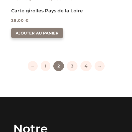
Carte girolles Pays de la Loire
28,00
€
AJOUTER AU PANIER
←
1
2
3
4
→
Notre