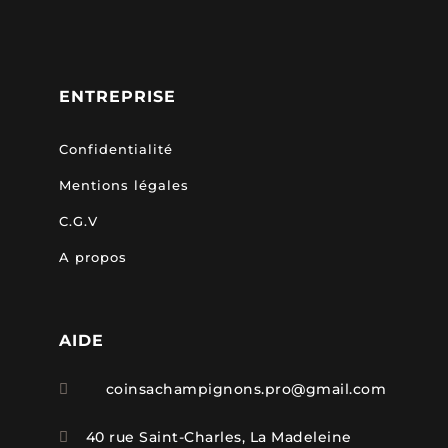
ENTREPRISE
Confidentialité
Mentions légales
C.G.V
A propos
AIDE
coinsachampignons.pro@gmail.com

40 rue Saint-Charles, La Madeleine
