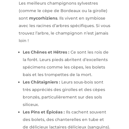
Les meilleurs champignons sylvestres
(comme le cèpe de Bordeaux ou la girolle)
sont
mycorhiziens
. Ils vivent en symbiose
avec les racines d’arbres spécifiques. Si vous
trouvez l’arbre, le champignon n’est jamais
loin !
Les Chênes et Hêtres :
Ce sont les rois de
la forêt. Leurs pieds abritent d’excellents
spécimens comme les cèpes, les bolets
bais et les trompettes de la mort.
Les Châtaigniers :
Leurs sous-bois sont
très appréciés des girolles et des cèpes
bronzés, particulièrement sur des sols
siliceux.
Les Pins et Épicéas :
Ils cachent souvent
des bolets, des chanterelles en tube et
de délicieux lactaires délicieux (sanguins).